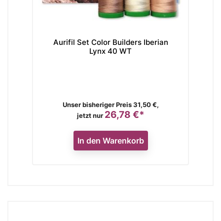
Aurifil Set Color Builders Iberian
Lynx 40 WT
Verkaufspreis
Unser bisheriger Preis 31,50 €,
26,78 €*
Preis
jetzt nur
In den Warenkorb