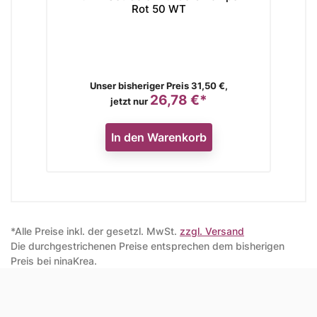
Rot 50 WT
Verkaufspreis
Unser bisheriger Preis 31,50 €,
26,78 €*
Preis
jetzt nur
In den Warenkorb
*Alle Preise inkl. der gesetzl. MwSt.
zzgl. Versand
Die durchgestrichenen Preise entsprechen dem bisherigen
Preis bei ninaKrea.