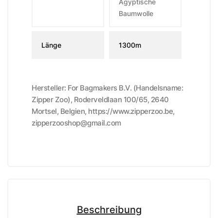
Ägyptische
Baumwolle
Länge
1300m
Hersteller: For Bagmakers B.V. (Handelsname:
Zipper Zoo), Roderveldlaan 100/65, 2640
Mortsel, Belgien, https://www.zipperzoo.be,
zipperzooshop@gmail.com
Beschreibung