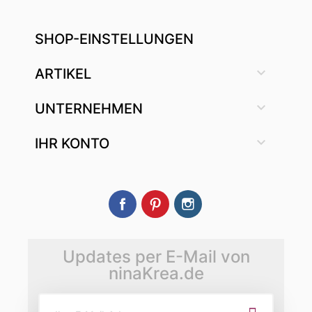
SHOP-EINSTELLUNGEN

ARTIKEL

UNTERNEHMEN

IHR KONTO
Facebook
Pinterest
Instagram
Updates per E-Mail von
ninaKrea.de