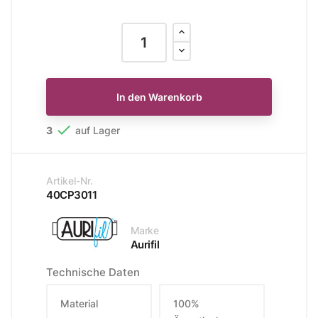
In den Warenkorb

3
auf Lager
Artikel-Nr.
40CP3011
Marke
Aurifil
Technische Daten
Material
100%