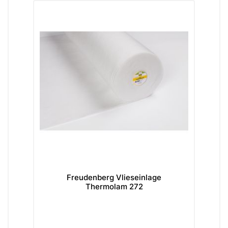
Freudenberg Vlieseinlage
T
Thermolam 272