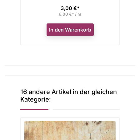
3,00 €*
Preis
6,00 €* / m
In den Warenkorb
16 andere Artikel in der gleichen
Kategorie: