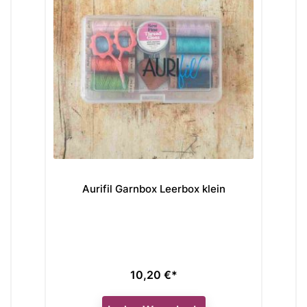
Aurifil Garnbox Leerbox klein
10,20 €*
Preis