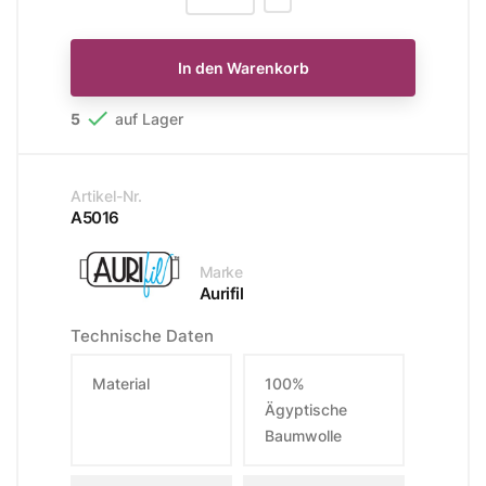
In den Warenkorb

5
auf Lager
Artikel-Nr.
A5016
Marke
Aurifil
Technische Daten
Material
100%
Ägyptische
Baumwolle