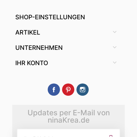
SHOP-EINSTELLUNGEN

ARTIKEL

UNTERNEHMEN

IHR KONTO
Facebook
Pinterest
Instagram
Updates per E-Mail von
ninaKrea.de