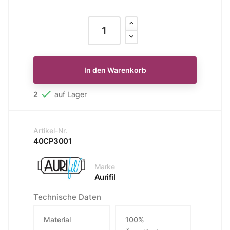
In den Warenkorb

2
auf Lager
Artikel-Nr.
40CP3001
Marke
Aurifil
Technische Daten
Material
100%