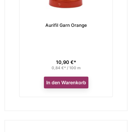
Aurifil Garn Orange
10,90 €*
Preis
0,84 €* / 100 m
In den Warenkorb