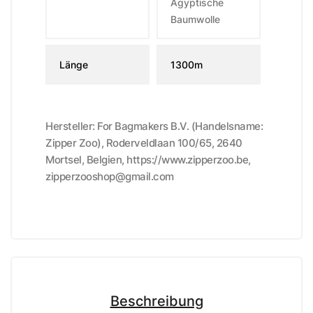
Ägyptische
Baumwolle
Länge
1300m
Hersteller: For Bagmakers B.V. (Handelsname:
Zipper Zoo), Roderveldlaan 100/65, 2640
Mortsel, Belgien, https://www.zipperzoo.be,
zipperzooshop@gmail.com
Beschreibung