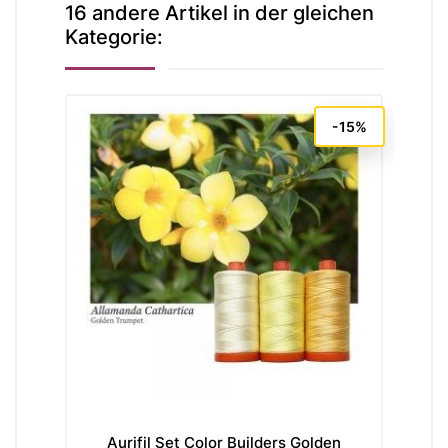
16 andere Artikel in der gleichen
Kategorie:
-15%
Aurifil Set Color Builders Golden
A