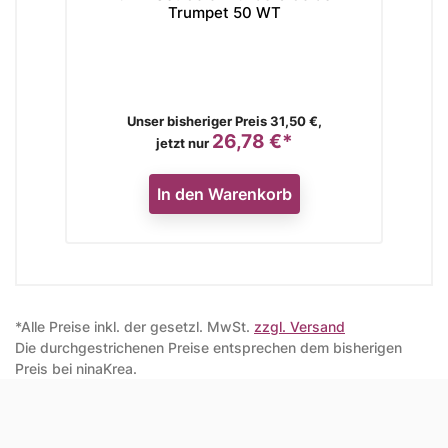
Trumpet 50 WT
Verkaufspreis
Unser bisheriger Preis 31,50 €,
26,78 €*
Preis
jetzt nur
In den Warenkorb
*Alle Preise inkl. der gesetzl. MwSt.
zzgl. Versand
Die durchgestrichenen Preise entsprechen dem bisherigen
Preis bei ninaKrea.