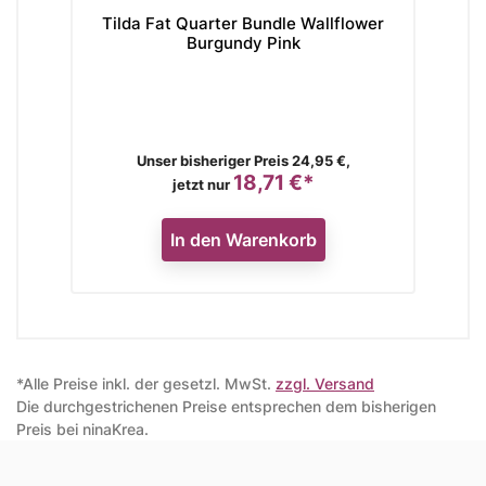
Tilda Fat Quarter Bundle Wallflower
Burgundy Pink
Verkaufspreis
Unser bisheriger Preis 24,95 €,
18,71 €*
Preis
jetzt nur
In den Warenkorb
*Alle Preise inkl. der gesetzl. MwSt.
zzgl. Versand
Die durchgestrichenen Preise entsprechen dem bisherigen
Preis bei ninaKrea.