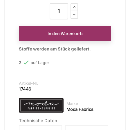
In den Warenkorb
Stoffe werden am Stück geliefert.

2
auf Lager
Artikel-Nr.
17446
Marke
Moda Fabrics
Technische Daten