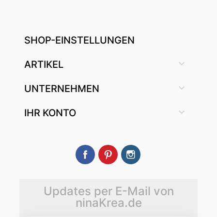
SHOP-EINSTELLUNGEN

ARTIKEL

UNTERNEHMEN

IHR KONTO
Facebook
Pinterest
Instagram
Updates per E-Mail von
ninaKrea.de