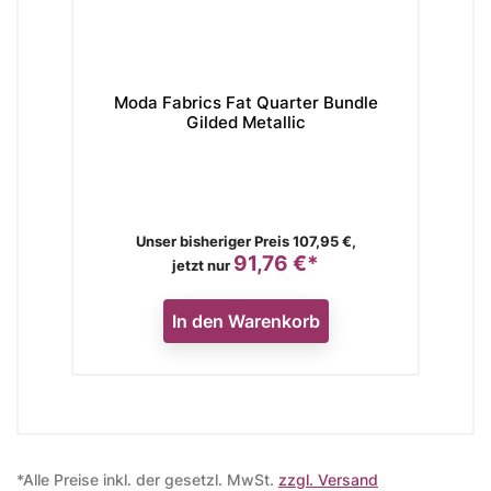
Moda Fabrics Fat Quarter Bundle
Ti
Gilded Metallic
Verkaufspreis
Unser bisheriger Preis 107,95 €,
91,76 €*
Preis
jetzt nur
In den Warenkorb
*Alle Preise inkl. der gesetzl. MwSt.
zzgl. Versand