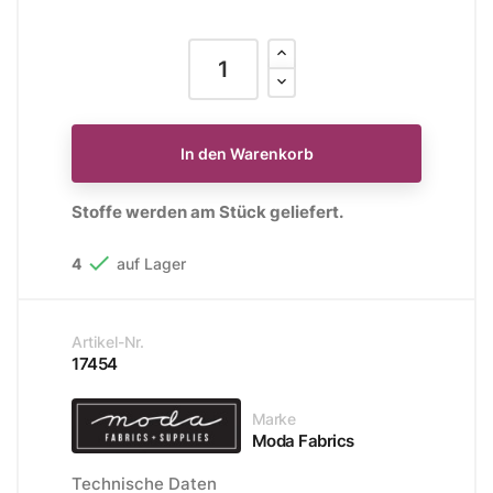
In den Warenkorb
Stoffe werden am Stück geliefert.

4
auf Lager
Artikel-Nr.
17454
Marke
Moda Fabrics
Technische Daten