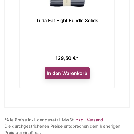
Tilda Fat Eight Bundle Solids
Mod
129,50 €*
Preis
In den Warenkorb
*Alle Preise inkl. der gesetzl. MwSt.
zzgl. Versand
Die durchgestrichenen Preise entsprechen dem bisherigen
Preis bei ninaKrea.