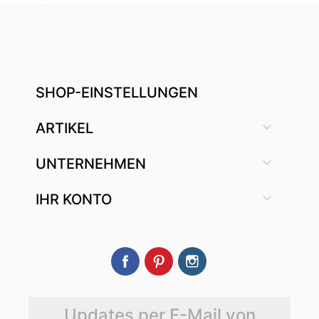
SHOP-EINSTELLUNGEN

ARTIKEL

UNTERNEHMEN

IHR KONTO
Facebook
Pinterest
Instagram
Updates per E-Mail von