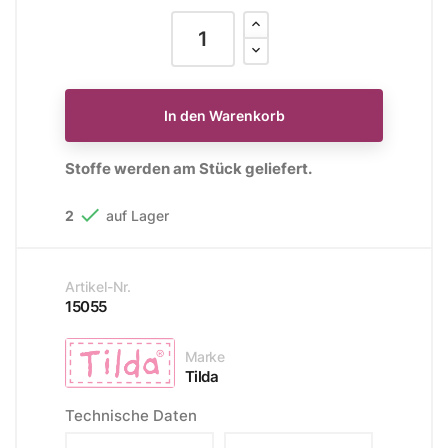
In den Warenkorb
Stoffe werden am Stück geliefert.

2
auf Lager
Artikel-Nr.
15055
Marke
Tilda
Technische Daten