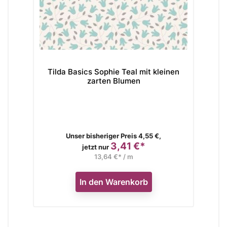
Tilda Basics Sophie Teal mit kleinen
Ti
zarten Blumen
Verkaufspreis
Unser bisheriger Preis 4,55 €,
3,41 €*
Preis
jetzt nur
13,64 €* / m
In den Warenkorb