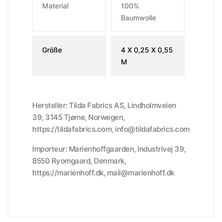
Material
100%
Baumwolle
Größe
4 X 0,25 X 0,55
M
Hersteller: Tilda Fabrics AS, Lindholmveien
39, 3145 Tjøme, Norwegen,
https://tildafabrics.com, info@tildafabrics.com
Importeur: Marienhoffgaarden, Industrivej 39,
8550 Ryomgaard, Denmark,
https://marienhoff.dk, mail@marienhoff.dk