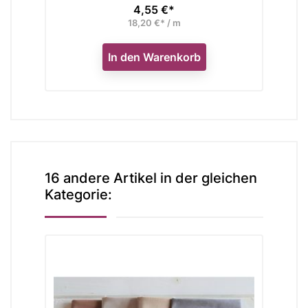
4,55 €*
Preis
18,20 €* / m
In den Warenkorb
16 andere Artikel in der gleichen
Kategorie: