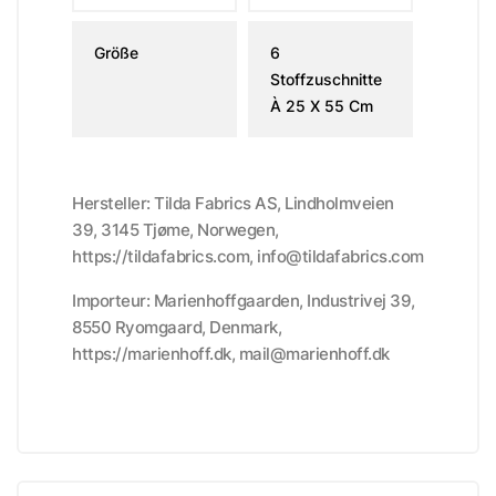
Größe
6
Stoffzuschnitte
À 25 X 55 Cm
Hersteller: Tilda Fabrics AS, Lindholmveien
39, 3145 Tjøme, Norwegen,
https://tildafabrics.com, info@tildafabrics.com
Importeur: Marienhoffgaarden, Industrivej 39,
8550 Ryomgaard, Denmark,
https://marienhoff.dk, mail@marienhoff.dk