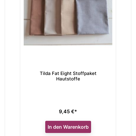
Tilda Fat Eight Stoffpaket
Hautstoffe
9,45 €*
Preis
In den Warenkorb