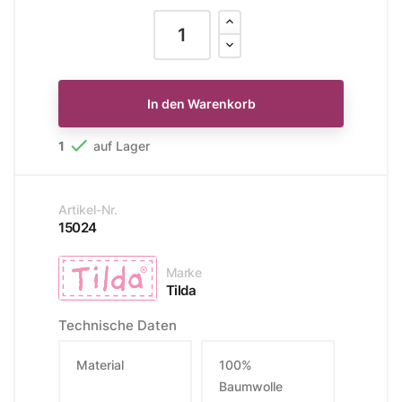
In den Warenkorb

1
auf Lager
Artikel-Nr.
15024
Marke
Tilda
Technische Daten
Material
100%
Baumwolle