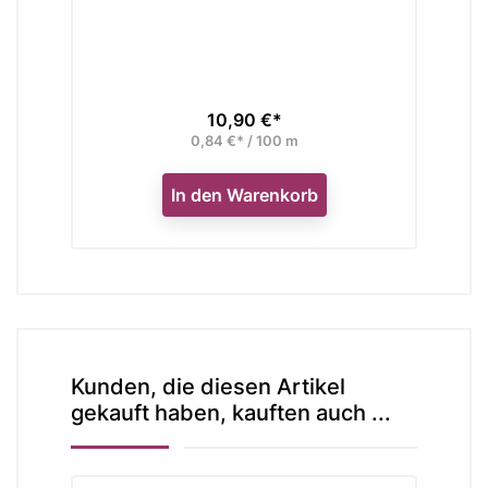
10,90 €*
Preis
0,84 €* / 100 m
In den Warenkorb
Kunden, die diesen Artikel
gekauft haben, kauften auch ...