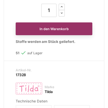
In den Warenkorb
Stoffe werden am Stück geliefert.

51
auf Lager
Artikel-Nr.
17328
Marke
Tilda
Technische Daten