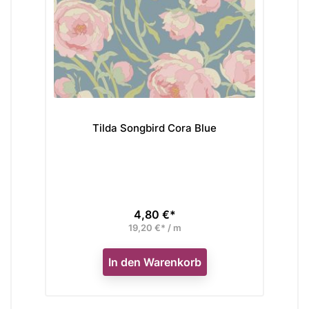
Tilda Songbird Cora Blue
4,80 €*
Preis
19,20 €* / m
In den Warenkorb