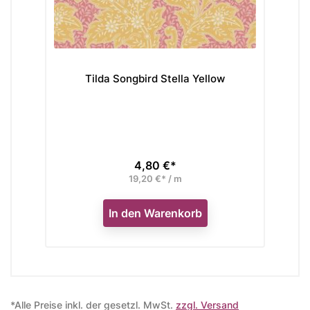
Tilda Songbird Stella Yellow
4,80 €*
Preis
19,20 €* / m
In den Warenkorb
*Alle Preise inkl. der gesetzl. MwSt.
zzgl. Versand