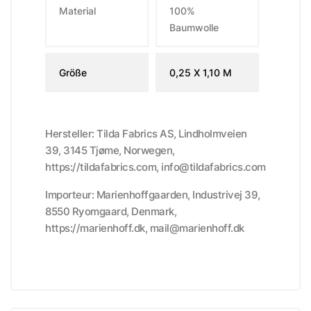
Material
100%
Baumwolle
Größe
0,25 X 1,10 M
Hersteller: Tilda Fabrics AS, Lindholmveien
39, 3145 Tjøme, Norwegen,
https://tildafabrics.com, info@tildafabrics.com
Importeur: Marienhoffgaarden, Industrivej 39,
8550 Ryomgaard, Denmark,
https://marienhoff.dk, mail@marienhoff.dk