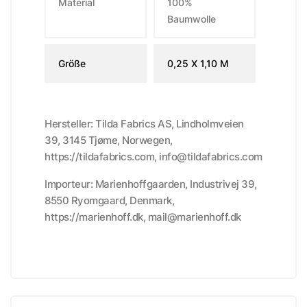
Material
100%
Baumwolle
Größe
0,25 X 1,10 M
Hersteller: Tilda Fabrics AS, Lindholmveien
39, 3145 Tjøme, Norwegen,
https://tildafabrics.com, info@tildafabrics.com
Importeur: Marienhoffgaarden, Industrivej 39,
8550 Ryomgaard, Denmark,
https://marienhoff.dk, mail@marienhoff.dk