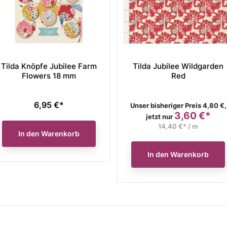
Tilda Knöpfe Jubilee Farm
Tilda Jubilee Wildgarden
Flowers 18 mm
Red
6,95 €*
Preis
Verkaufspreis
Unser bisheriger Preis 4,80 €,
3,60 €*
Preis
jetzt nur
14,40 €* / m
In den Warenkorb
In den Warenkorb