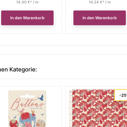
14,40 €* / m
14,24 €* / m
In den Warenkorb
In den Warenkorb
hen Kategorie:
-2