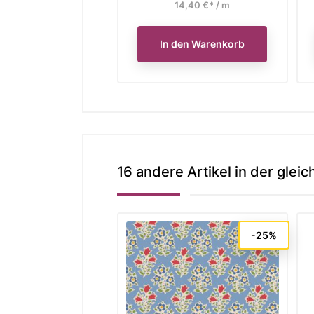
14,40 €* / m
In den Warenkorb
16 andere Artikel in der gleic
-25%