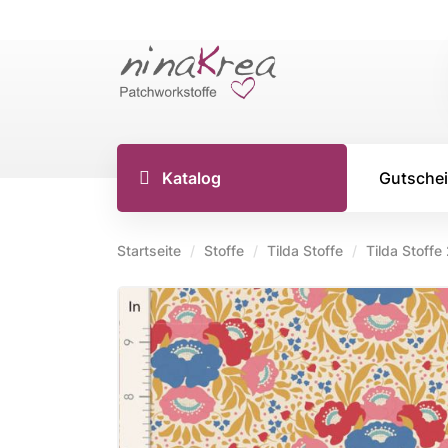
Katalog
Gutsche
Startseite
Stoffe
Tilda Stoffe
Tilda Stoffe
TILDA S
Tilda Stoff
Tilda Stoff
Tilda Stoff
Tilda Creat