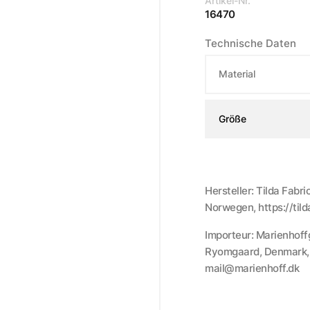
Artikel-Nr.
16470
Technische Daten
Material
Größe
Hersteller: Tilda Fabr
Norwegen, https://til
Importeur: Marienhoff
Ryomgaard, Denmark, h
mail@marienhoff.dk