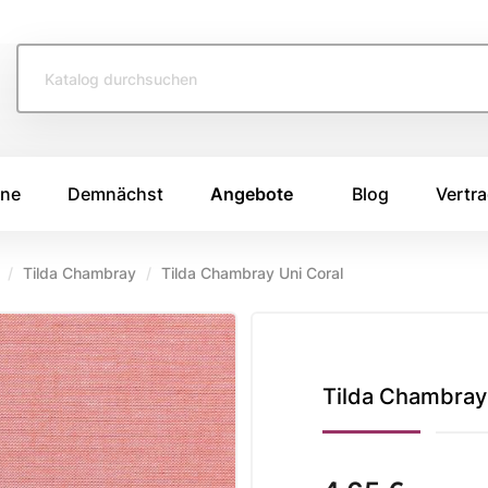
ine
Demnächst
Angebote
Blog
Vertra
Tilda Chambray
Tilda Chambray Uni Coral
TOFFE
SWAFING STOFFE
TASCHENS
e 2026
Swafing Heide Uni
Breitcord
Swafing Kim
Canvas Stoffe
e 2025
Tilda Chambray
Swafing Dotty
Korkstoff
e 2024
Kunstleder
ing