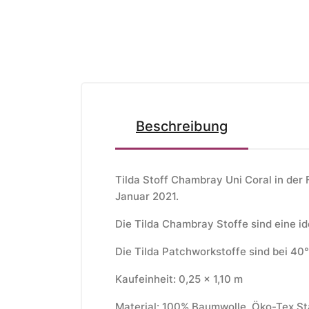
Beschreibung
Tilda Stoff Chambray Uni Coral in der 
Januar 2021.
Die Tilda Chambray Stoffe sind eine i
Die Tilda Patchworkstoffe sind bei 4
Kaufeinheit: 0,25 x 1,10 m
Material: 100% Baumwolle, Öko-Tex St