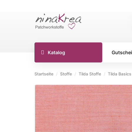
Katalog
Gutsche
Startseite
Stoffe
Tilda Stoffe
Tilda Basics
TILDA S
Tilda Stoff
Tilda Stoff
Tilda Stoff
Tilda Creat