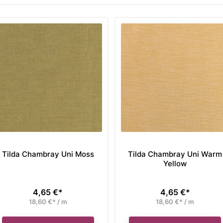
Tilda Chambray Uni Moss
Tilda Chambray Uni Warm
Yellow
4,65 €*
4,65 €*
Preis
Preis
18,60 €* / m
18,60 €* / m