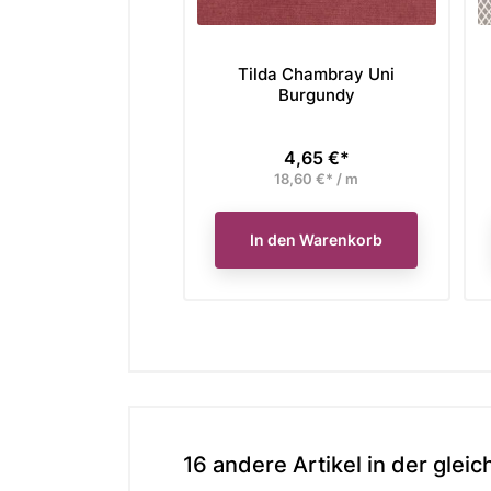
Tilda Chambray Uni
Burgundy
4,65 €*
Preis
18,60 €* / m
In den Warenkorb
16 andere Artikel in der gleic