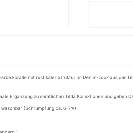
Farbe koralle mit rustikaler Struktur im Denim-Look aus der T
deale Ergänzung zu sämtlichen Tilda Kollektionen und geben D
0° waschbar (Schrumpfung ca. 6-7%).
andard 1