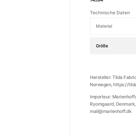
Technische Daten
Material
Größe
Hersteller: Tilda Fabr
Norwegen, https://til
Importeur: Marienhoff
Ryomgaard, Denmark, h
mail@marienhoff.dk