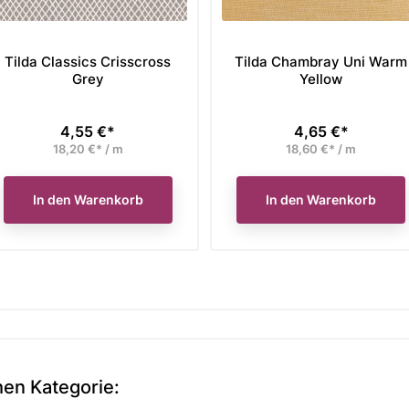
Tilda Classics Crisscross
Tilda Chambray Uni Warm
Grey
Yellow
4,55 €*
4,65 €*
Preis
Preis
18,20 €* / m
18,60 €* / m
In den Warenkorb
In den Warenkorb
hen Kategorie: