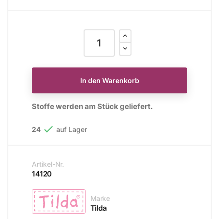
In den Warenkorb
Stoffe werden am Stück geliefert.

24
auf Lager
Artikel-Nr.
14120
Marke
Tilda