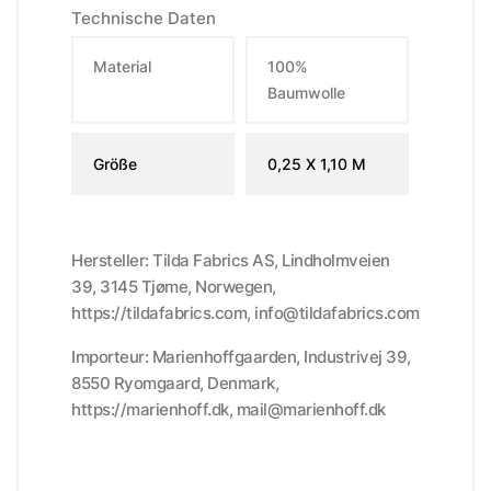
Technische Daten
Material
100%
Baumwolle
Größe
0,25 X 1,10 M
Hersteller: Tilda Fabrics AS, Lindholmveien
39, 3145 Tjøme, Norwegen,
https://tildafabrics.com, info@tildafabrics.com
Importeur: Marienhoffgaarden, Industrivej 39,
8550 Ryomgaard, Denmark,
https://marienhoff.dk, mail@marienhoff.dk