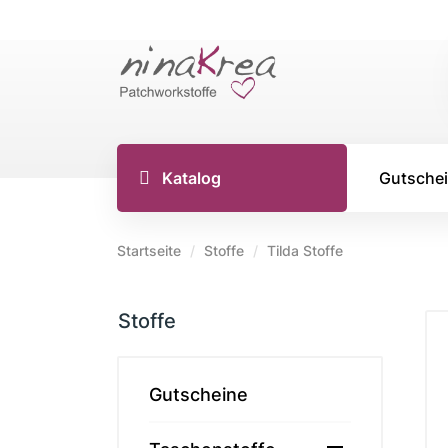
Katalog
Gutsche
Startseite
Stoffe
Tilda Stoffe
TILDA S
Stoffe
Tilda Stoff
Tilda Stoff
Tilda Stoff
Gutscheine
Tilda Creat