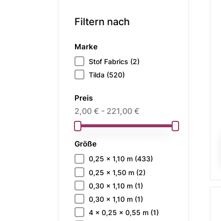
Filtern nach
Marke
Stof Fabrics
(2)
Tilda
(520)
Preis
2,00 € - 221,00 €
Größe
0,25 x 1,10 m
(433)
0,25 x 1,50 m
(2)
0,30 x 1,10 m
(1)
0,30 x 1,10 m
(1)
4 x 0,25 x 0,55 m
(1)