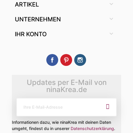

ARTIKEL

UNTERNEHMEN

IHR KONTO
Facebook
Pinterest
Instagram
Updates per E-Mail von
ninaKrea.de
Informationen dazu, wie ninaKrea mit deinen Daten
umgeht, findest du in unserer
Datenschutzerklärung
.