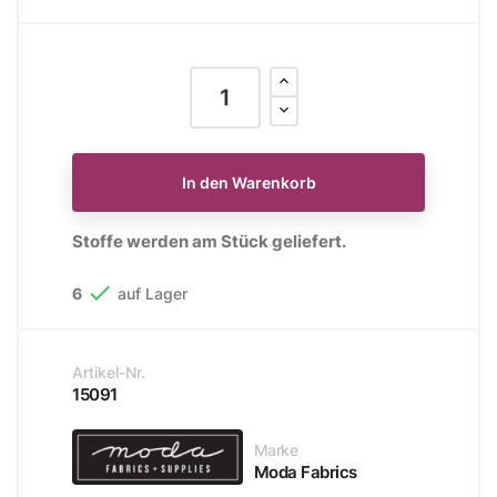
In den Warenkorb
Stoffe werden am Stück geliefert.

6
auf Lager
Artikel-Nr.
15091
Marke
Moda Fabrics