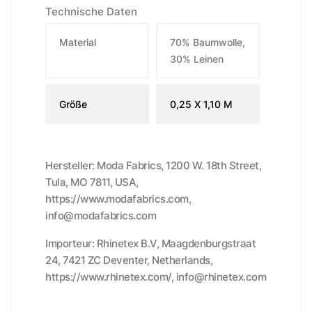
Technische Daten
Material
70% Baumwolle,
30% Leinen
Größe
0,25 X 1,10 M
Hersteller: Moda Fabrics, 1200 W. 18th Street,
Tula, MO 7811, USA,
https://www.modafabrics.com,
info@modafabrics.com
Importeur: Rhinetex B.V, Maagdenburgstraat
24, 7421 ZC Deventer, Netherlands,
https://www.rhinetex.com/, info@rhinetex.com