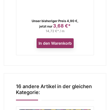
Verkaufspreis
Unser bisheriger Preis 4,90 €,
3,68 €*
Preis
jetzt nur
14,72 €* / m
In den Warenkorb
16 andere Artikel in der gleichen
Kategorie: