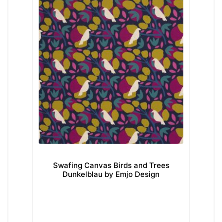
Swafing Canvas Birds and Trees
Sw
Dunkelblau by Emjo Design