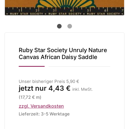
Ruby Star Society Unruly Nature
Canvas African Daisy Saddle
Unser bisheriger Preis
5,90 €
jetzt nur
4,43 €
inkl. MwSt.
(17,72 € m)
zzgl. Versandkosten
Lieferzeit: 3-5 Werktage