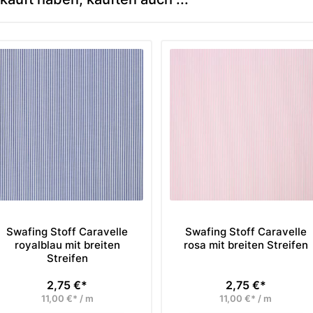
Swafing Stoff Caravelle
Swafing Stoff Caravelle
royalblau mit breiten
rosa mit breiten Streifen
Streifen
2,75 €*
2,75 €*
Preis
Preis
11,00 €* / m
11,00 €* / m