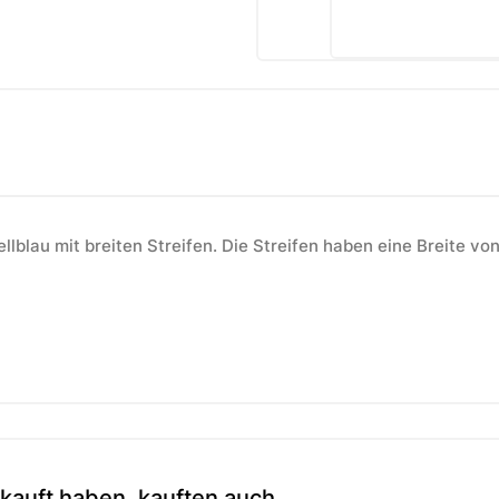
llblau mit breiten Streifen. Die Streifen haben eine Breite vo
kauft haben, kauften auch ...