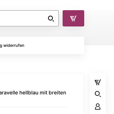
g widerrufen
TOFFE
RÜCKSEITENSTOFF
Rückseitenstoff
ravelle hellblau mit breiten
STOFFPANEL
Stoffpanel