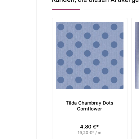
Tilda Chambray Dots
Cornflower
4,80 €*
Preis
19,20 €* / m