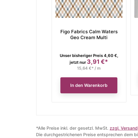
Figo Fabrics Calm Waters
Geo Cream Multi
Verkaufspreis
Unser bisheriger Preis 4,60 €,
3,91 €*
Preis
jetzt nur
15,64 €* / m
In den Warenkorb
*Alle Preise inkl. der gesetzl. MwSt.
zzgl. Versand
Die durchgestrichenen Preise entsprechen dem bis