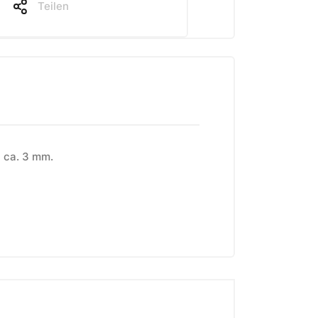
Teilen
n ca. 3 mm.