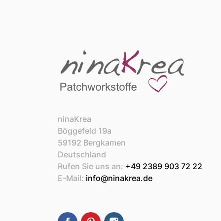
ninaKrea
Böggefeld 19a
59192 Bergkamen
Deutschland
Rufen Sie uns an:
+49 2389 903 72 22
E-Mail:
info@ninakrea.de
Facebook
Pinterest
Instagram