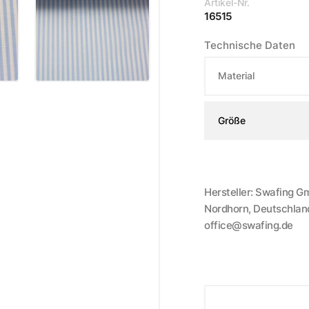
Artikel-Nr.
16515
Technische Daten
Material
Größe
Hersteller: Swafing G
Nordhorn, Deutschland
office@swafing.de