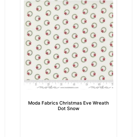
Moda Fabrics Christmas Eve Wreath
Mo
Dot Snow