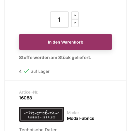
In den Warenkorb
Stoffe werden am Stück geliefert.

4
auf Lager
Artikel-Nr.
16088
Marke
Moda Fabrics
Technische Daten