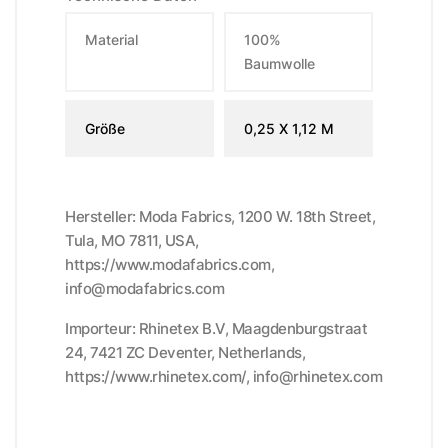
Material
100%
Baumwolle
Größe
0,25 X 1,12 M
Hersteller: Moda Fabrics, 1200 W. 18th Street,
Tula, MO 7811, USA,
https://www.modafabrics.com,
info@modafabrics.com
Importeur: Rhinetex B.V, Maagdenburgstraat
24, 7421 ZC Deventer, Netherlands,
https://www.rhinetex.com/, info@rhinetex.com