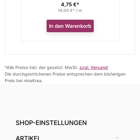
4,75 €*
Preis
19,00 €* / m
In den Warenkorb
*Alle Preise inkl. der gesetzl. MwSt.
zzgl. Versand
Die durchgestrichenen Preise entsprechen dem bisherigen
Preis bei ninaKrea.
SHOP-EINSTELLUNGEN

ARTIKEL