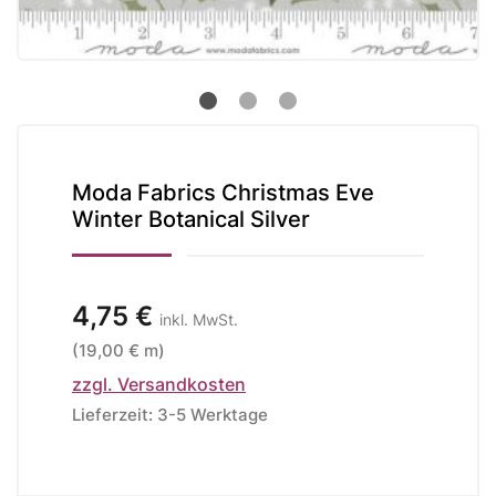
Moda Fabrics Christmas Eve
Winter Botanical Silver
4,75 €
inkl. MwSt.
(19,00 € m)
zzgl. Versandkosten
Lieferzeit: 3-5 Werktage