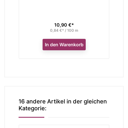
10,90 €*
Preis
0,84 €* / 100 m
In den Warenkorb
16 andere Artikel in der gleichen
Kategorie: