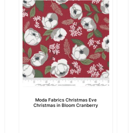
istmas Eve
Moda Fabrics Christmas Eve Merry
m Cranberry
Dot Sage