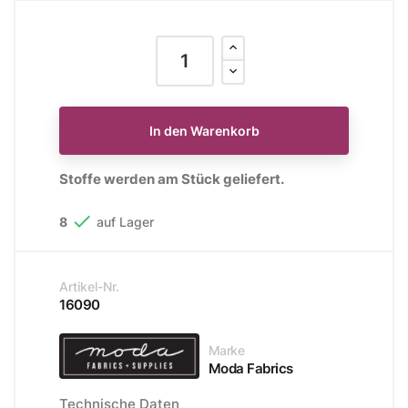
In den Warenkorb
Stoffe werden am Stück geliefert.

8
auf Lager
Artikel-Nr.
16090
Marke
Moda Fabrics
Technische Daten