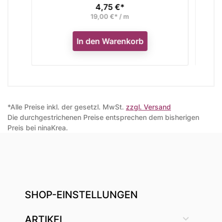
*
4,75 €*
Preis
/ m
19,00 €* / m
nkorb
In den Warenkorb
*Alle Preise inkl. der gesetzl. MwSt.
zzgl. Versand
Die durchgestrichenen Preise entsprechen dem bisherigen
Preis bei ninaKrea.
SHOP-EINSTELLUNGEN

ARTIKEL