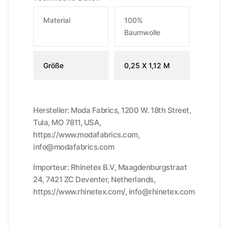
Material
100%
Baumwolle
Größe
0,25 X 1,12 M
Hersteller: Moda Fabrics, 1200 W. 18th Street,
Tula, MO 7811, USA,
https://www.modafabrics.com,
info@modafabrics.com
Importeur: Rhinetex B.V, Maagdenburgstraat
24, 7421 ZC Deventer, Netherlands,
https://www.rhinetex.com/, info@rhinetex.com