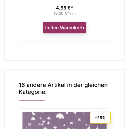
4,55 €*
Preis
18,20 €* / m
In den Warenkorb
16 andere Artikel in der gleichen
Kategorie:
-25%