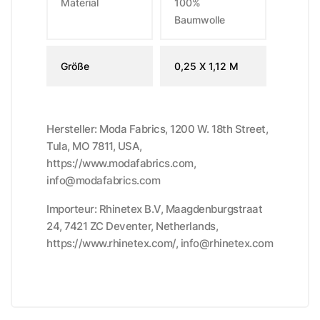
Material
100%
Baumwolle
Größe
0,25 X 1,12 M
Hersteller: Moda Fabrics, 1200 W. 18th Street,
Tula, MO 7811, USA,
https://www.modafabrics.com,
info@modafabrics.com
Importeur: Rhinetex B.V, Maagdenburgstraat
24, 7421 ZC Deventer, Netherlands,
https://www.rhinetex.com/, info@rhinetex.com