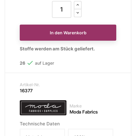
In den Warenkorb
Stoffe werden am Stück geliefert.

26
auf Lager
Artikel-Nr.
16377
Marke
Moda Fabrics
Technische Daten