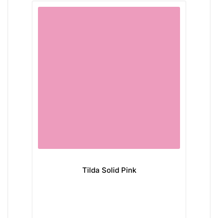
Tilda Solid Pink
Mo