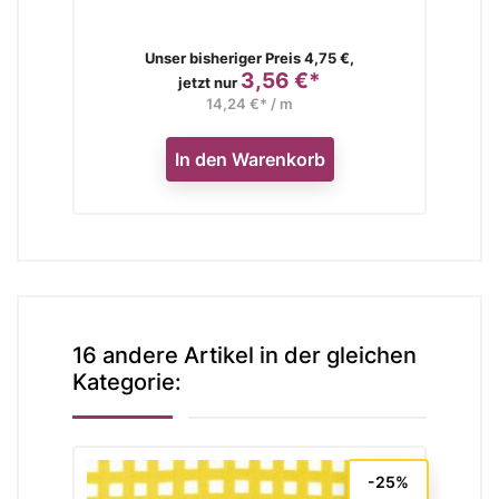
Verkaufspreis
Unser bisheriger Preis 4,75 €,
3,56 €*
Preis
jetzt nur
14,24 €* / m
In den Warenkorb
16 andere Artikel in der gleichen
Kategorie:
-25%