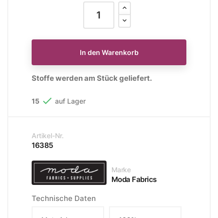
In den Warenkorb
Stoffe werden am Stück geliefert.

15
auf Lager
Artikel-Nr.
16385
Marke
Moda Fabrics
Technische Daten