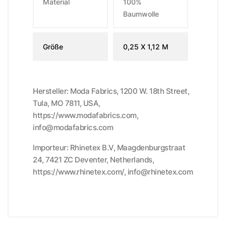
Material
100%
Baumwolle
Größe
0,25 X 1,12 M
Hersteller: Moda Fabrics, 1200 W. 18th Street,
Tula, MO 7811, USA,
https://www.modafabrics.com,
info@modafabrics.com
Importeur: Rhinetex B.V, Maagdenburgstraat
24, 7421 ZC Deventer, Netherlands,
https://www.rhinetex.com/, info@rhinetex.com