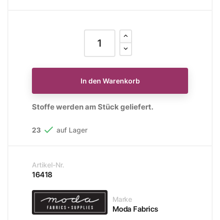
In den Warenkorb
Stoffe werden am Stück geliefert.

23
auf Lager
Artikel-Nr.
16418
Marke
Moda Fabrics