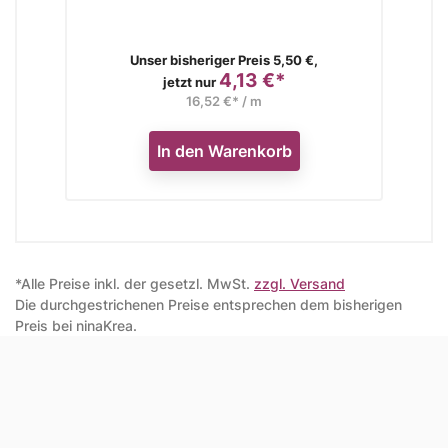
Verkaufspreis
Unser bisheriger Preis 5,50 €,
4,13 €*
Preis
jetzt nur
16,52 €* / m
In den Warenkorb
*Alle Preise inkl. der gesetzl. MwSt.
zzgl. Versand
Die durchgestrichenen Preise entsprechen dem bisherigen
Preis bei ninaKrea.