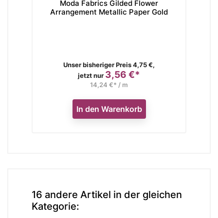
Moda Fabrics Gilded Flower
M
Arrangement Metallic Paper Gold
Verkaufspreis
Unser bisheriger Preis 4,75 €,
3,56 €*
Preis
jetzt nur
14,24 €* / m
In den Warenkorb
16 andere Artikel in der gleichen
Kategorie: