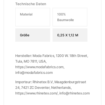
Technische Daten
Material
100%
Baumwolle
Größe
0,25 X 1,12 M
Hersteller: Moda Fabrics, 1200 W. 18th Street,
Tula, MO 7811, USA,
https://www.modafabrics.com,
info@modafabrics.com
Importeur: Rhinetex B.V, Maagdenburgstraat
24, 7421 ZC Deventer, Netherlands,
https://www.rhinetex.com/, info@rhinetex.com