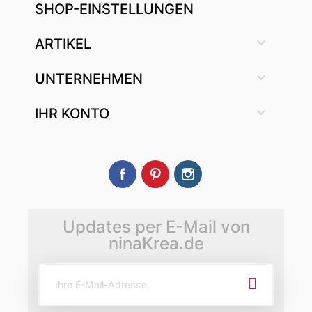
SHOP-EINSTELLUNGEN

ARTIKEL

UNTERNEHMEN

IHR KONTO
Facebook
Pinterest
Instagram
Updates per E-Mail von
ninaKrea.de