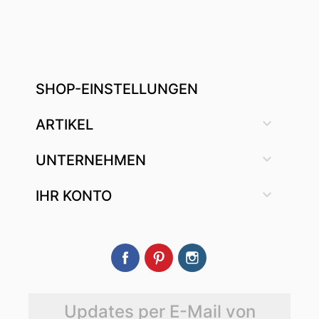
SHOP-EINSTELLUNGEN

ARTIKEL

UNTERNEHMEN

IHR KONTO
Facebook
Pinterest
Instagram
Updates per E-Mail von