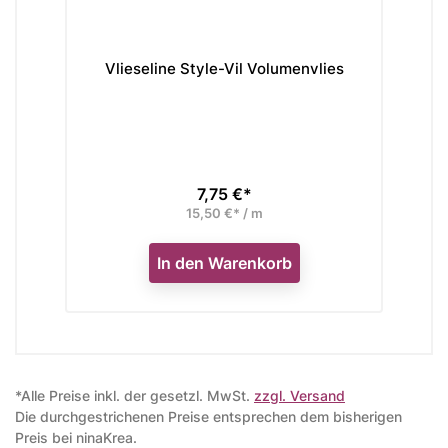
Vlieseline Style-Vil Volumenvlies
Vli
7,75 €*
Preis
15,50 €* / m
In den Warenkorb
*Alle Preise inkl. der gesetzl. MwSt.
zzgl. Versand
Die durchgestrichenen Preise entsprechen dem bisherigen
Preis bei ninaKrea.