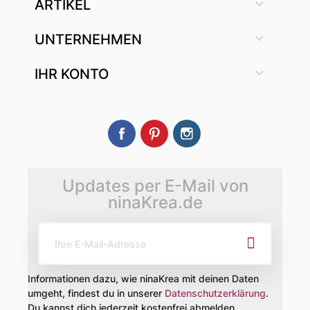

ARTIKEL

UNTERNEHMEN

IHR KONTO
Facebook
Pinterest
Instagram
Updates per E-Mail von
ninaKrea.de
Informationen dazu, wie ninaKrea mit deinen Daten
umgeht, findest du in unserer
Datenschutzerklärung
.
Du kannst dich jederzeit kostenfrei abmelden.