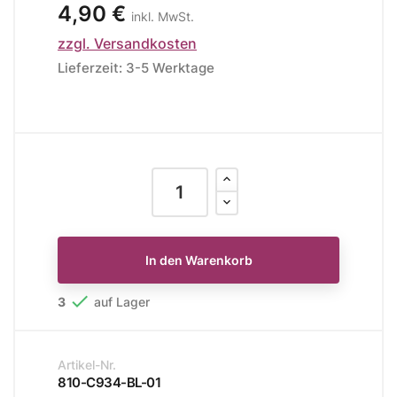
4,90 €
inkl. MwSt.
zzgl. Versandkosten
Lieferzeit: 3-5 Werktage
In den Warenkorb

3
auf Lager
Artikel-Nr.
810-C934-BL-01