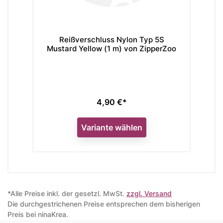
Reißverschluss Nylon Typ 5S
Re
Mustard Yellow (1 m) von ZipperZoo
4,90 €*
Preis
Variante wählen
*Alle Preise inkl. der gesetzl. MwSt.
zzgl. Versand
Die durchgestrichenen Preise entsprechen dem bisherigen
Preis bei ninaKrea.