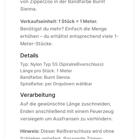
von ZipperZoo in der Bandfarbe Burnt
Sienna.
Verkaufseinheit: 1 Stück = 1 Meter.
Benötigst du mehr? Einfach die Menge
erhöhen – du erhältst entsprechend viele 1-
Meter-Stücke.
Details
Typ: Nylon Typ 5S (Spiralreißverschluss)
Länge pro Stück: 1 Meter
Bandfarbe: Burnt Sienna
Spiralfarbe: per Dropdown wählbar
Verarbeitung
Auf die gewünschte Länge zuschneiden,
Enden anschließend mit einem Feuerzeug
versiegeln um Ausfransen zu verhindern.
Hinweis:
Dieser Reißverschluss wird ohne
Schieber geliefert. Passende Zipper-