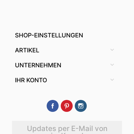
SHOP-EINSTELLUNGEN

ARTIKEL

UNTERNEHMEN

IHR KONTO
Facebook
Pinterest
Instagram
Updates per E-Mail von