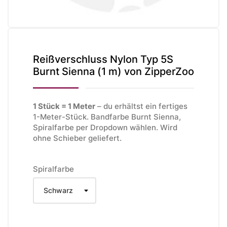
Reißverschluss Nylon Typ 5S
Burnt Sienna (1 m) von ZipperZoo
1 Stück = 1 Meter
– du erhältst ein fertiges
1-Meter-Stück. Bandfarbe Burnt Sienna,
Spiralfarbe per Dropdown wählen. Wird
ohne Schieber geliefert.
Spiralfarbe