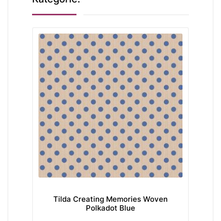
Tilda Creating Memories Woven
Ti
Polkadot Blue