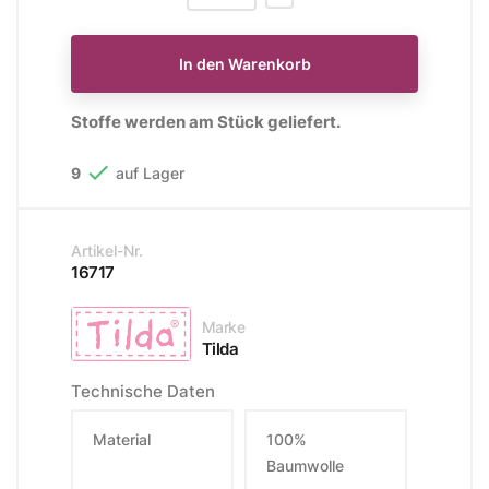
In den Warenkorb
Stoffe werden am Stück geliefert.

9
auf Lager
Artikel-Nr.
16717
Marke
Tilda
Technische Daten
Material
100%
Baumwolle