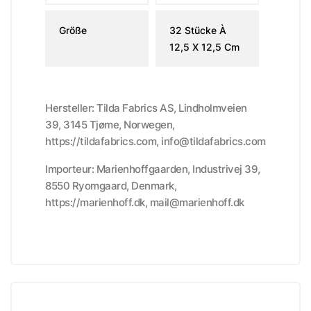
Größe
32 Stücke À
12,5 X 12,5 Cm
Hersteller: Tilda Fabrics AS, Lindholmveien
39, 3145 Tjøme, Norwegen,
https://tildafabrics.com, info@tildafabrics.com
Importeur: Marienhoffgaarden, Industrivej 39,
8550 Ryomgaard, Denmark,
https://marienhoff.dk, mail@marienhoff.dk