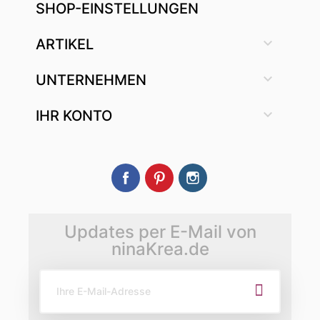
SHOP-EINSTELLUNGEN

ARTIKEL

UNTERNEHMEN

IHR KONTO
Facebook
Pinterest
Instagram
Updates per E-Mail von
ninaKrea.de