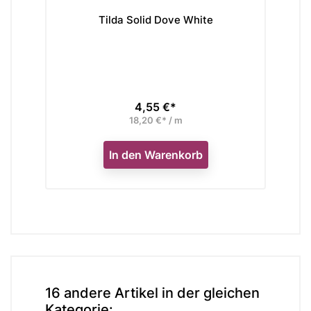
Tilda Solid Dove White
Ti
4,55 €*
Preis
18,20 €* / m
In den Warenkorb
16 andere Artikel in der gleichen
Kategorie: