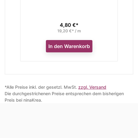
4,80 €*
Preis
19,20 €* / m
In den Warenkorb
*Alle Preise inkl. der gesetzl. MwSt.
zzgl. Versand
Die durchgestrichenen Preise entsprechen dem bisherigen
Preis bei ninaKrea.