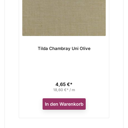
Tilda Chambray Uni Olive
4,65 €*
Preis
18,60 €* / m
In den Warenkorb