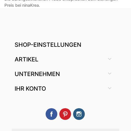
Preis bei ninaKrea.
SHOP-EINSTELLUNGEN

ARTIKEL

UNTERNEHMEN

IHR KONTO
Facebook
Pinterest
Instagram