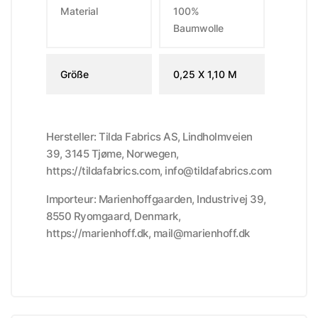
Material
100%
Baumwolle
Größe
0,25 X 1,10 M
Hersteller: Tilda Fabrics AS, Lindholmveien
39, 3145 Tjøme, Norwegen,
https://tildafabrics.com, info@tildafabrics.com
Importeur: Marienhoffgaarden, Industrivej 39,
8550 Ryomgaard, Denmark,
https://marienhoff.dk, mail@marienhoff.dk