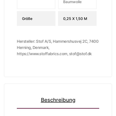
Baumwolle
Größe
0,25 X 1,50 M
Hersteller: Stof A/S, Hammershusvej 2C, 7400
Herning, Denmark,
https://www.stoffabrics.com, stof@stof.dk
Beschreibung