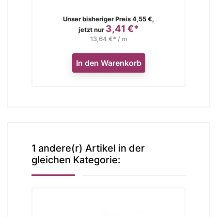
Verkaufspreis
Unser bisheriger Preis 4,55 €,
3,41 €*
Preis
jetzt nur
13,64 €* / m
In den Warenkorb
1 andere(r) Artikel in der
gleichen Kategorie: