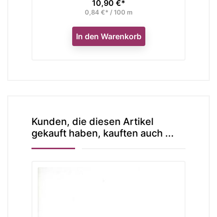
10,90 €*
Preis
0,84 €* / 100 m
In den Warenkorb
Kunden, die diesen Artikel
gekauft haben, kauften auch ...