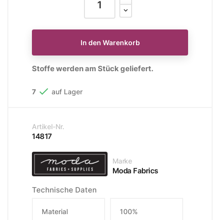
In den Warenkorb
Stoffe werden am Stück geliefert.

7
auf Lager
Artikel-Nr.
14817
Marke
Moda Fabrics
Technische Daten
Material
100%