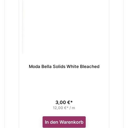
Moda Bella Solids White Bleached
3,00 €*
Preis
12,00 €* / m
In den Warenkorb