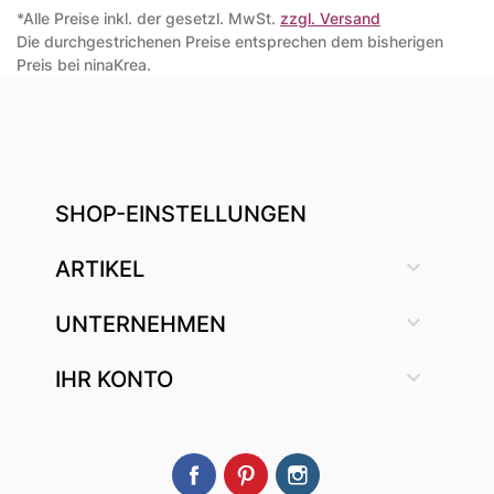
*Alle Preise inkl. der gesetzl. MwSt.
zzgl. Versand
Die durchgestrichenen Preise entsprechen dem bisherigen
Preis bei ninaKrea.
SHOP-EINSTELLUNGEN

ARTIKEL

UNTERNEHMEN

IHR KONTO
Facebook
Pinterest
Instagram