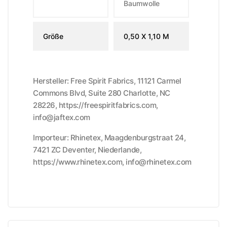
Baumwolle
Größe
0,50 X 1,10 M
Hersteller: Free Spirit Fabrics, 11121 Carmel
Commons Blvd, Suite 280 Charlotte, NC
28226, https://freespiritfabrics.com,
info@jaftex.com
Importeur: Rhinetex, Maagdenburgstraat 24,
7421 ZC Deventer, Niederlande,
https://www.rhinetex.com, info@rhinetex.com