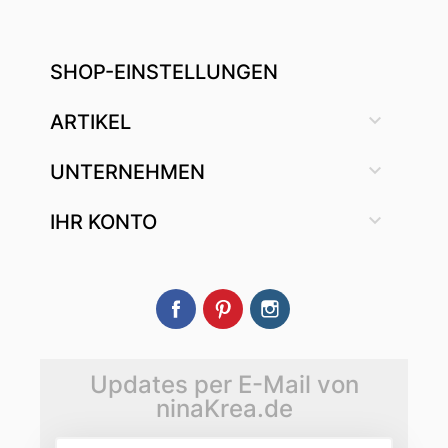
SHOP-EINSTELLUNGEN

ARTIKEL

UNTERNEHMEN

IHR KONTO
Facebook
Pinterest
Instagram
Updates per E-Mail von
ninaKrea.de