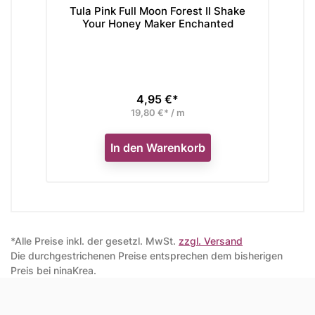
Tula Pink Full Moon Forest II Shake
T
Your Honey Maker Enchanted
4,95 €*
Preis
19,80 €* / m
In den Warenkorb
*Alle Preise inkl. der gesetzl. MwSt.
zzgl. Versand
Die durchgestrichenen Preise entsprechen dem bisherigen
Preis bei ninaKrea.