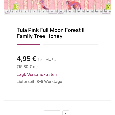
Tula Pink Full Moon Forest II
Family Tree Honey
4,95 €
inkl. MwSt.
(19,80 € m)
zzgl. Versandkosten
Lieferzeit: 3-5 Werktage