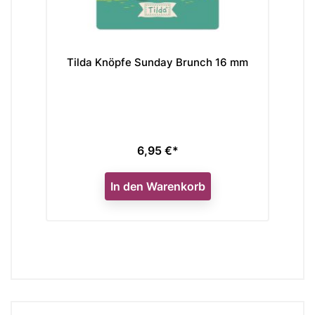
Tilda Knöpfe Sunday Brunch 16 mm
6,95 €*
Preis
In den Warenkorb