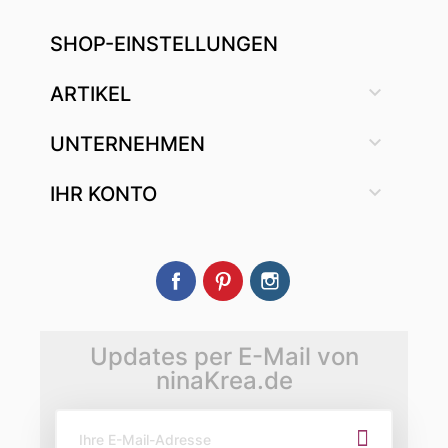
SHOP-EINSTELLUNGEN

ARTIKEL

UNTERNEHMEN

IHR KONTO
Facebook
Pinterest
Instagram
Updates per E-Mail von
ninaKrea.de