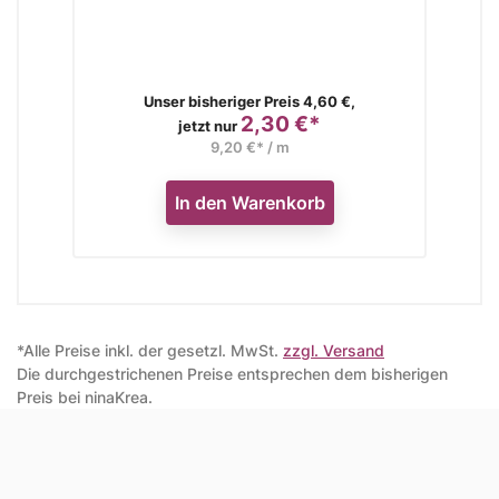
Verkaufspreis
Unser bisheriger Preis 4,60 €,
2,30 €*
Preis
jetzt nur
9,20 €* / m
In den Warenkorb
*Alle Preise inkl. der gesetzl. MwSt.
zzgl. Versand
Die durchgestrichenen Preise entsprechen dem bisherigen
Preis bei ninaKrea.