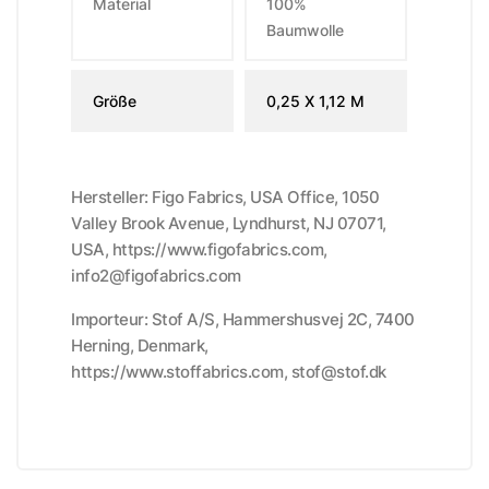
Material
100%
Baumwolle
Größe
0,25 X 1,12 M
Hersteller: Figo Fabrics, USA Office, 1050
Valley Brook Avenue, Lyndhurst, NJ 07071,
USA, https://www.figofabrics.com,
info2@figofabrics.com
Importeur: Stof A/S, Hammershusvej 2C, 7400
Herning, Denmark,
https://www.stoffabrics.com, stof@stof.dk