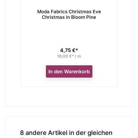
Moda Fabrics Christmas Eve
Fi
Christmas in Bloom Pine
4,75 €*
Preis
19,00 €* / m
In den Warenkorb
8 andere Artikel in der gleichen