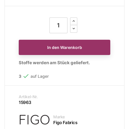
In den Warenkorb
Stoffe werden am Stück geliefert.

3
auf Lager
Artikel-Nr.
15963
Marke
Figo Fabrics