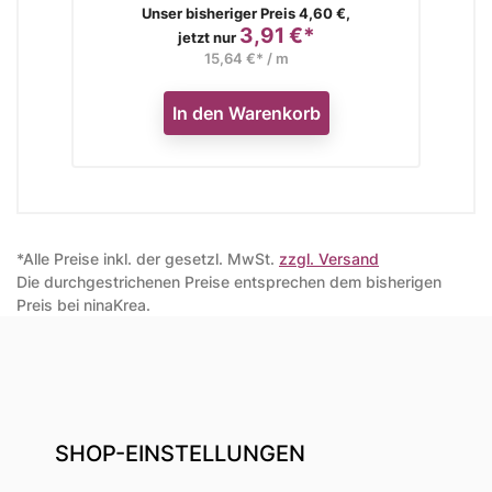
Verkaufspreis
Unser bisheriger Preis 4,60 €,
3,91 €*
Preis
jetzt nur
15,64 €* / m
In den Warenkorb
*Alle Preise inkl. der gesetzl. MwSt.
zzgl. Versand
Die durchgestrichenen Preise entsprechen dem bisherigen
Preis bei ninaKrea.
SHOP-EINSTELLUNGEN