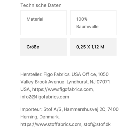
Technische Daten
Material
100%
Baumwolle
Größe
0,25 X 1,12 M
Hersteller: Figo Fabrics, USA Office, 1050
Valley Brook Avenue, Lyndhurst, NJ 07071,
USA, https://www.figofabrics.com,
info2@figofabrics.com
Importeur: Stof A/S, Hammershusvej 2C, 7400
Herning, Denmark,
https://www.stoffabrics.com, stof@stof.dk