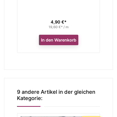
4,90 €*
Preis
19,60 €* / m
In den Warenkorb
9 andere Artikel in der gleichen
Kategorie: