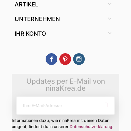

ARTIKEL

UNTERNEHMEN

IHR KONTO
Facebook
Pinterest
Instagram
Updates per E-Mail von
ninaKrea.de
Informationen dazu, wie ninaKrea mit deinen Daten
umgeht, findest du in unserer
Datenschutzerklärung
.