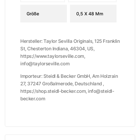
Größe
0,5 X 48 Mm
Hersteller: Taylor Sevilla Originals, 125 Franklin
St, Chesterton Indiana, 46304, US,
https://www.taylorseville.com,
info@taylorseville.com
Importeur: Steidl & Becker GmbH, Am Holzrain
27, 37247 Großalmerode, Deutschland ,
https://shop.steidl-becker.com, info@steidl-
becker.com