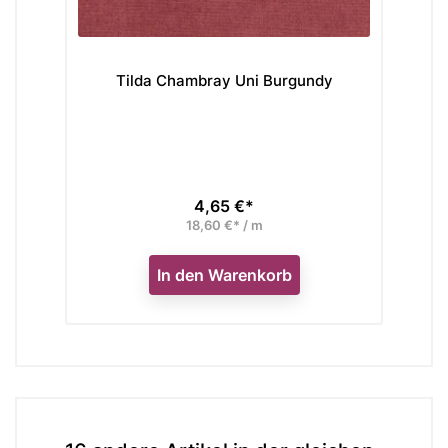
Tilda Chambray Uni Burgundy
Ti
4,65 €*
Preis
18,60 €* / m
In den Warenkorb