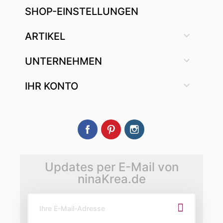
SHOP-EINSTELLUNGEN

ARTIKEL

UNTERNEHMEN

IHR KONTO
Facebook
Pinterest
Instagram
Updates per E-Mail von
ninaKrea.de