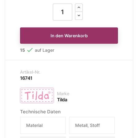
In den Warenkorb

15
auf Lager
Artikel-Nr.
16741
Marke
Tilda
Technische Daten
Material
Metall, Stoff