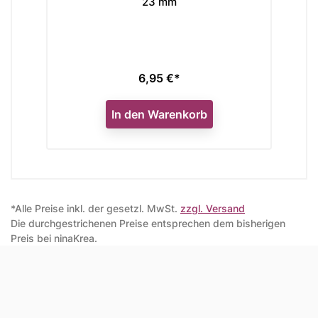
23 mm
6,95 €*
Preis
In den Warenkorb
*Alle Preise inkl. der gesetzl. MwSt.
zzgl. Versand
Die durchgestrichenen Preise entsprechen dem bisherigen
Preis bei ninaKrea.