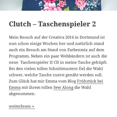
Clutch – Taschenspieler 2
Mein Besuch auf der Creativa 2014 in Dortmund ist
nun schon einige Wochen her und natürlich stand
auch ein Besuch am Stand von Farbenmix auf dem
Programm. Neben ein paar Webbändern ist auch die
neue Taschenspieler II CD in meine Tasche gehüpft.
Bei den vielen tollen Schnittmustern fiel die Wahl
schwer, welche Tasche zuerst genäht werden soll.
Zum Glück hat mir Emma vom Blog
Frühstück bei
Emma
mit ihrem tollen
Sew Along
die Wahl
abgenommen.
Clutch – Taschenspieler 2
weiterlesen