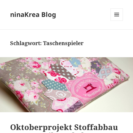
ninaKrea Blog
MENÜ
UND
WIDGETS
Schlagwort:
Taschenspieler
Oktoberprojekt Stoffabbau