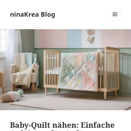
ninaKrea Blog
MENÜ
UND
WIDGETS
Baby-Quilt nähen: Einfache