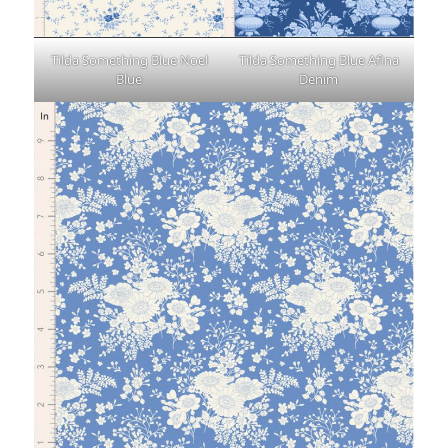
Tilda Something Blue Noel
Tilda Something Blue Afina
Blue
Denim