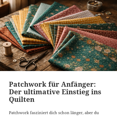
Patchwork für Anfänger:
Der ultimative Einstieg ins
Quilten
Patchwork fasziniert dich schon länger, aber du