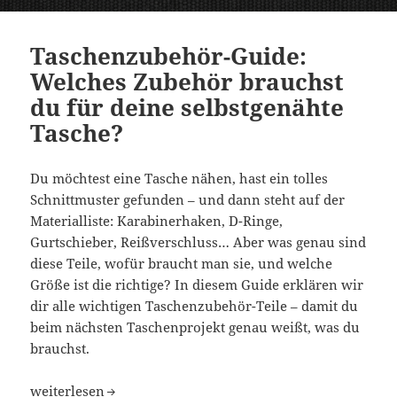
Taschenzubehör-Guide:
Welches Zubehör brauchst
du für deine selbstgenähte
Tasche?
Du möchtest eine Tasche nähen, hast ein tolles
Schnittmuster gefunden – und dann steht auf der
Materialliste: Karabinerhaken, D-Ringe,
Gurtschieber, Reißverschluss… Aber was genau sind
diese Teile, wofür braucht man sie, und welche
Größe ist die richtige? In diesem Guide erklären wir
dir alle wichtigen Taschenzubehör-Teile – damit du
beim nächsten Taschenprojekt genau weißt, was du
brauchst.
Taschenzubehör-Guide: Welches Zubehör brauchst du für
weiterlesen