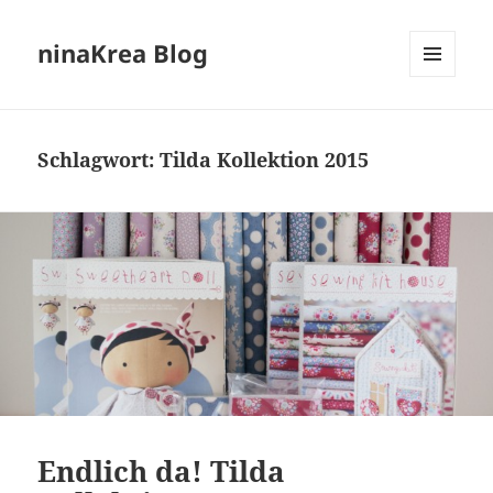
ninaKrea Blog
MENÜ
UND
WIDGETS
Schlagwort:
Tilda Kollektion 2015
Endlich da! Tilda