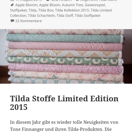
am
Schlagwörter
Apple Blomm
,
Apple Bloom
,
Autumn Tree
,
Gewinnspiel
,
Stoffpaket
,
Tilda
,
Tilda Box
,
Tilda Kollektion 2015
,
Tilda Limited
Collection
,
Tilda Schachteln
,
Tilda Stoff
,
Tilda Stoffpaket
zu Tilda Gewinnspiel bei ninaKrea
22 Kommentare
Tilda Stoffe Limited Edition
2015
In diesem Jahr gibt es wieder tolle Neuigkeiten von
Tone Finnanger und ihren Tilda-Produkten. Die